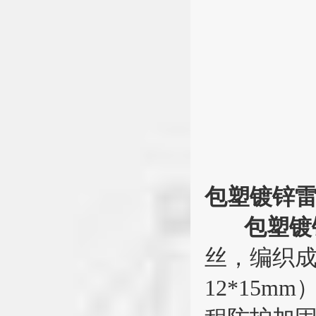
包塑镀锌
包塑镀
丝，编织成的
12*15