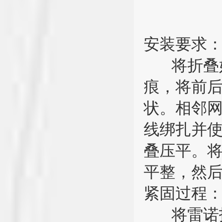
安装要求
将折叠
痕，将前
状。相邻
线绑扎并
叠压平。
平整，然
紧固过程
将雷诺