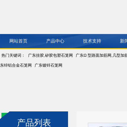
网站首页
产品中心
技术支持
新
热门关键词：
广东挂胶,矽胶包塑石笼网
广东Ω 型路面加筋网,几型加
东锌铝合金石笼网
广东镀锌石笼网
产品列表