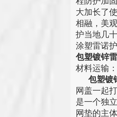
程防护加
大加长了
相融，美
护当地几
涂塑雷诺护
包塑镀锌
材料运输
包塑镀
网盖一起
是一个独
网垫的主