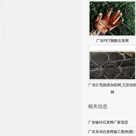
广东PET聚酯石笼网
广东Ω 型路面加筋网,几型加
网
相关信息
广东镀锌石笼网厂家现货
广东东润石笼网施工图例(图