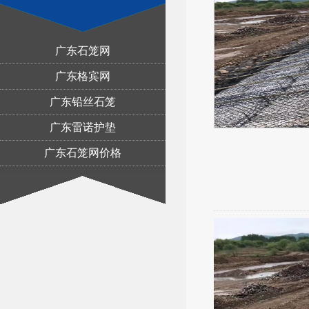
广东石笼网
广东格宾网
广东铅丝石笼
广东雷诺护垫
广东石笼网价格