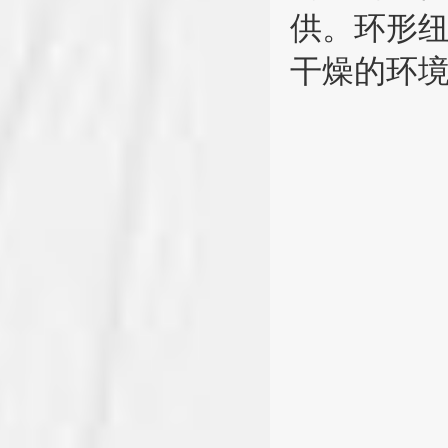
供。环形
干燥的环