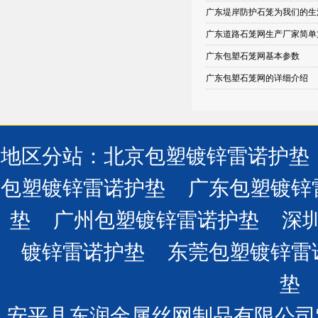
广东堤岸防护石笼为我们的生
广东道路石笼网生产厂家简单
广东包塑石笼网基本参数
广东包塑石笼网的详细介绍
地区分站
：
北京包塑镀锌雷诺护垫
包塑镀锌雷诺护垫
广东包塑镀锌
垫
广州包塑镀锌雷诺护垫
深
镀锌雷诺护垫
东莞包塑镀锌雷
垫
安平县东润金属丝网制品有限公司