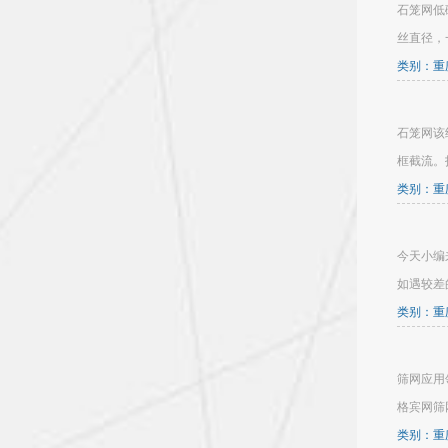
石笼网低
丝直径，一
类别：重庆
石笼网该
框截流。
类别：重庆
今天小编
如遇较差
类别：重庆
筛网应用
格宾网筛
类别：重庆