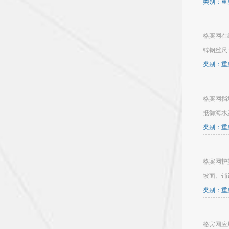
类别：重庆
格宾网在
锌钢丝尺
类别：重庆
格宾网挡
抵御海水
类别：重庆
格宾网护
坡面、铺
类别：重庆
格宾网应