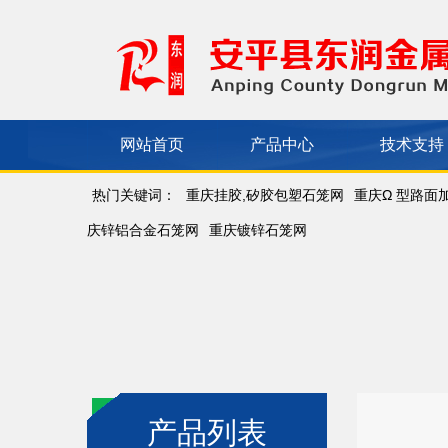
网站首页
产品中心
技术支持
热门关键词：
重庆挂胶,矽胶包塑石笼网
重庆Ω 型路面
庆锌铝合金石笼网
重庆镀锌石笼网
产品列表