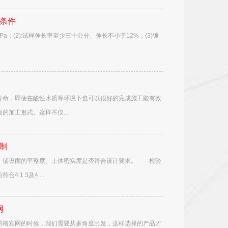
条件
a；(2):试样伸长率至少三十公分、伸长不小于12%；(3)镀
寿命，即便在酸性水质等环境下也可以很好的完成施工能有效
加工形式。这样不仅...
制
、铺设面的平整度、土体密实度是否符合设计要求。 检验
1.3及4....
网
的格宾网的时候，我们需要从多角度出发，这样选择的产品才