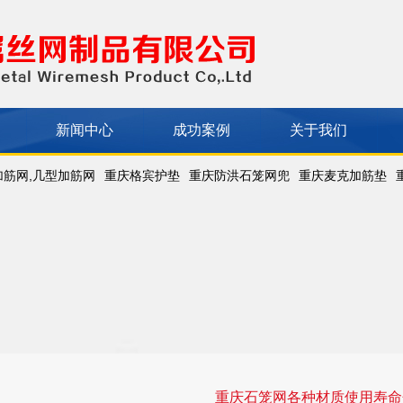
新闻中心
成功案例
关于我们
加筋网,几型加筋网
重庆格宾护垫
重庆防洪石笼网兜
重庆麦克加筋垫
重庆石笼网各种材质使用寿命