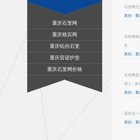
石笼网主
类别：重庆
重庆石笼网
重庆格宾网
宾格网箱
告。 ...
重庆铅丝石笼
类别：重庆
重庆雷诺护垫
重庆石笼网价格
石笼网是
缝;2、
类别：重庆
是经过一
类别：重庆