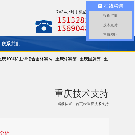
在线咨询
7×24小时手机热线：
报价咨询
技术支持
售后顾问
联系我们
重庆10%稀土锌铝合金格宾网
重庆格宾笼
重庆固滨笼
重
重庆技术支持
当前位置：
首页
>>
重庆技术支持
分析