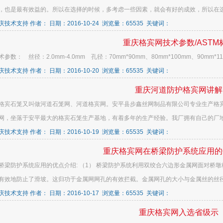
，也是最有效益的。所以在选择的时候，多考虑一些因素，就会有好的成效，所以在选择
技术支持 作者： 日期：2016-10-24 浏览量：65535 关键词：
重庆格宾网技术参数/ASTM
参数： 丝径：2.0mm-4.0mm 孔径：70mm*90mm、80mm*100mm、90mm*110m
技术支持 作者： 日期：2016-10-20 浏览量：65535 关键词：
重庆河道防护格宾网讲解
格宾石笼又叫做河道石笼网、河道格宾网。安平县步鑫丝网制品有限公司专业生产格
网，坐落于安平最大的格宾石笼生产基地，有着多年的生产经验。我厂拥有自己的厂地和
技术支持 作者： 日期：2016-10-19 浏览量：65535 关键词：
重庆格宾网在桥梁防护系统应用的
桥梁防护系统应用的优点介绍: （1） 桥梁防护系统利用双绞合六边形金属网面对桥
有效地防止了滑坡。这归功于金属网网孔的有效拦截。金属网孔的大小与金属丝的丝径有
技术支持 作者： 日期：2016-10-17 浏览量：65535 关键词：
重庆格宾网入选省级示