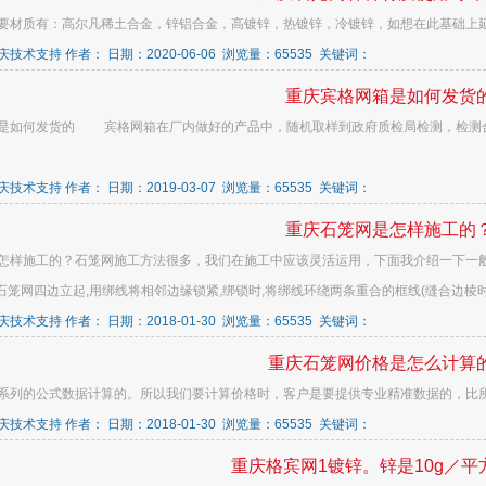
要材质有：高尔凡稀土合金，锌铝合金，高镀锌，热镀锌，冷镀锌，如想在此基础上延长
技术支持 作者： 日期：2020-06-06 浏览量：65535 关键词：
重庆宾格网箱是如何发货
是如何发货的 宾格网箱在厂内做好的产品中，随机取样到政府质检局检测，检测
技术支持 作者： 日期：2019-03-07 浏览量：65535 关键词：
重庆石笼网是怎样施工的
怎样施工的？石笼网施工方法很多，我们在施工中应该灵活运用，下面我介绍一下一般
将石笼网四边立起,用绑线将相邻边缘锁紧,绑锁时,将绑线环绕两条重合的框线(缝合边棱时)
技术支持 作者： 日期：2018-01-30 浏览量：65535 关键词：
重庆石笼网价格是怎么计算
系列的公式数据计算的。所以我们要计算价格时，客户是要提供专业精准数据的，比所需
技术支持 作者： 日期：2018-01-30 浏览量：65535 关键词：
重庆格宾网1镀锌。锌是10g／平