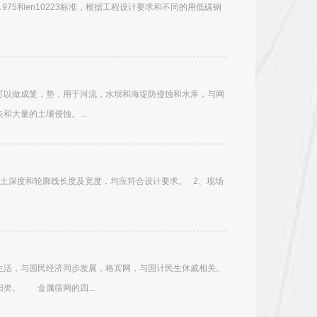
975和en10223标准，根据工程设计要求和不同的用低碳钢
可以做成笼，垫，用于河流，水坝和海堤防侵蚀和水库，与网
大量的土壤侵蚀。...
土深度和轮廓线长度及宽度，均应符合设计要求。 2、现场
生活，与国民经济同步发展，格宾网，与国计民生休戚相关。
类。 金属筛网的四...