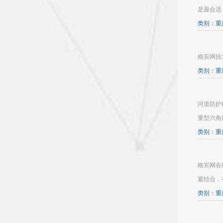
是最合适
类别：重庆
格宾网技术
类别：重庆
河道防护
重型六角
类别：重庆
格宾网在
紧结合，
类别：重庆